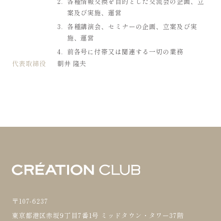
各種情報交換を目的とした交流会の企画、立
案及び実施、運営
各種講演会、セミナーの企画、立案及び実
施、運営
前各号に付帯又は関連する一切の業務
代表取締役
朝井 隆夫
〒107-6237
東京都港区赤坂9丁目7番1号 ミッドタウン・タワー37階