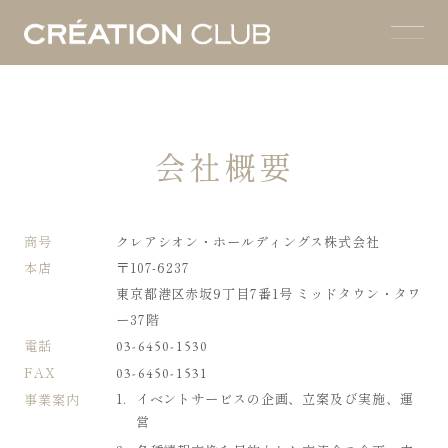
会社概要
商号
クレアシオン・ホールディングス株式会社
本店
〒
107-6237
東京都港区赤坂9丁目7番1号 ミッドタウン・タワ
ー
37
階
電話
03-6450-1530
FAX
03-6450-1531
イベントサービスの企画、立案及び実施、運
事業案内
営