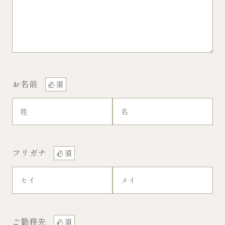
お名前
フリガナ
ご勤務先