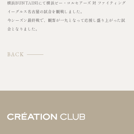
横浜BUNTAINIにて横浜ビー・コルセアーズ 対 ファイティング
イーグルス名古屋の試合を観戦しました。
今シーズン最終戦で、観客が一丸となって応援し盛り上がった試
合となりました。
BACK