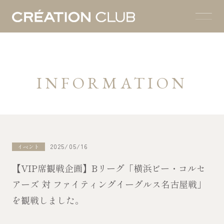
INFORMATION
2025/05/16
イベント
【VIP席観戦企画】Bリーグ「横浜ビー・コルセ
アーズ 対 ファイティングイーグルス名古屋戦」
を観戦しました。