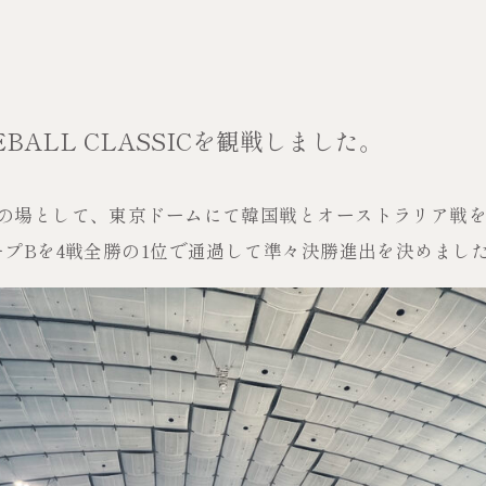
SEBALL CLASSICを観戦しました。
の場として、東京ドームにて韓国戦とオーストラリア戦を
ープBを4戦全勝の1位で通過して準々決勝進出を決めまし